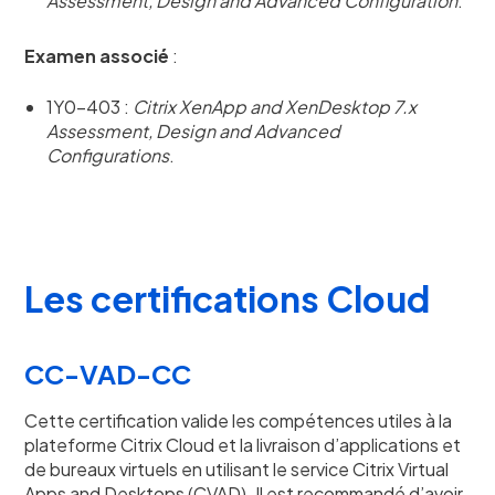
Assessment, Design and Advanced Configuration
.
Examen associé
:
1Y0-403 :
Citrix XenApp and XenDesktop 7.x
Assessment, Design and Advanced
Configurations
.
Les certifications Cloud
CC-VAD-CC
Cette certification valide les compétences utiles à la
plateforme Citrix Cloud et la livraison d’applications et
de bureaux virtuels en utilisant le service Citrix Virtual
Apps and Desktops (CVAD). Il est recommandé d’avoir