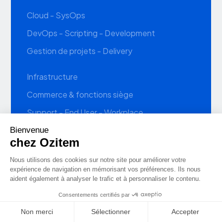
Cloud - SysOps
DevOps - Scripting - Development
Gestion de projets - Delivery
Infrastructure
Commerce & fonctions siège
Support - End User - Workplace
Plus
Notre actualité
Notre glossaire
Candidature spontanée