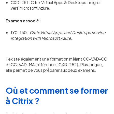
CXD-251 : Citrix Virtual Apps & Desktops : migrer
vers Microsoft Azure.
Examen associé
:
1Y0-150 :
Citrix Virtual Apps and Desktops service
integration with Microsoft Azure
.
Il existe également une formation mêlant CC-VAD-CC
et CC-VAD-MA (référence : CXD-252). Plus longue,
elle permet de vous préparer aux deux examens.
Où et comment se former
à Citrix ?