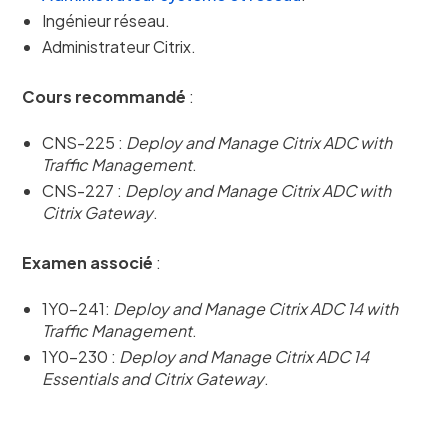
Ingénieur réseau.
Administrateur Citrix.
Cours recommandé
:
CNS-225 :
Deploy and Manage Citrix ADC with
Traffic Management
.
CNS-227 :
Deploy and Manage Citrix ADC with
Citrix Gateway
.
Examen associé
:
1Y0-241:
Deploy and Manage Citrix ADC 14 with
Traffic Management
.
1Y0-230 :
Deploy and Manage Citrix ADC 14
Essentials and Citrix Gateway
.