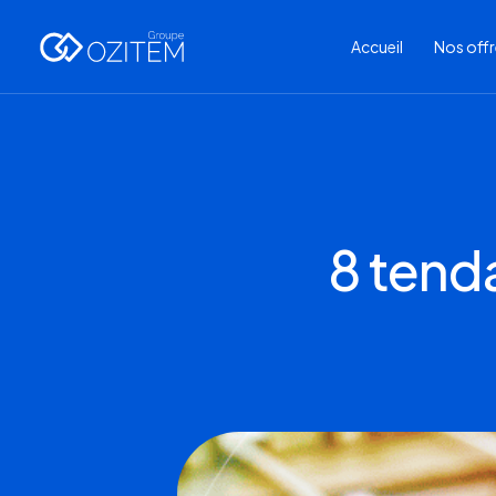
Accueil
Nos off
8 tenda