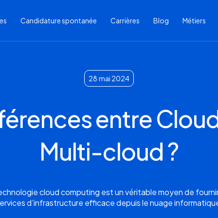
res
Candidature spontanée
Carrières
Blog
Métiers
28
mai 2024
fférences entre Cloud
Multi-cloud ?
echnologie cloud computing est un véritable moyen de fourni
ervices d’infrastructure efficace depuis le nuage informatiqu