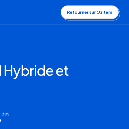
Retourner sur Ozitem
 Hybride et
r des
e.