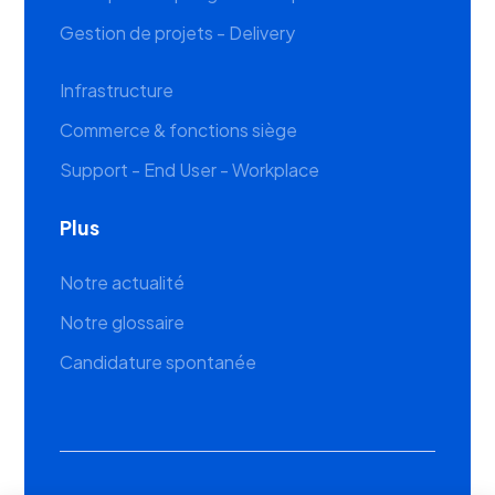
Gestion de projets - Delivery
Infrastructure
Commerce & fonctions siège
Support - End User - Workplace
Plus
Notre actualité
Notre glossaire
Candidature spontanée