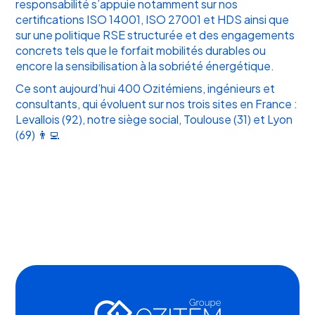
responsabilité s’appuie notamment sur nos
certifications ISO 14001, ISO 27001 et HDS ainsi que
sur une politique RSE structurée et des engagements
concrets tels que le forfait mobilités durables ou
encore la sensibilisation à la sobriété énergétique.
Ce sont aujourd’hui 400 Ozitémiens, ingénieurs et
consultants, qui évoluent sur nos trois sites en France :
Levallois (92), notre siège social, Toulouse (31) et Lyon
(69) 👨‍💻