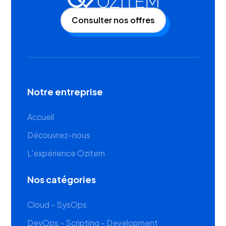
Consulter nos offres
Notre entreprise
Accueil
Découvrez-nous
L'expérience Ozitem
Nos catégories
Cloud - SysOps
DevOps - Scripting - Development