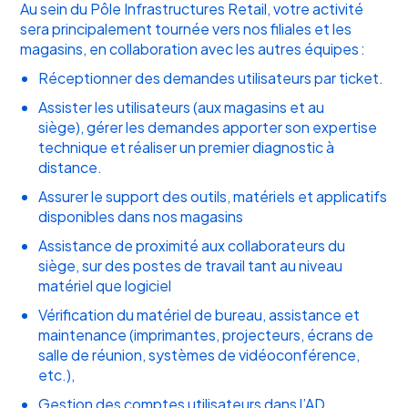
Au sein du Pôle Infrastructures Retail, votre activité
sera principalement tournée vers nos filiales et les
magasins, en collaboration avec les autres équipes :
Réceptionner des demandes utilisateurs par ticket.
Assister les utilisateurs (aux magasins et au
siège), gérer les demandes apporter son expertise
technique et réaliser un premier diagnostic à
distance.
Assurer le support des outils, matériels et applicatifs
disponibles dans nos magasins
Assistance de proximité aux collaborateurs du
siège, sur des postes de travail tant au niveau
matériel que logiciel
Vérification du matériel de bureau, assistance et
maintenance (imprimantes, projecteurs, écrans de
salle de réunion, systèmes de vidéoconférence,
etc.),
Gestion des comptes utilisateurs dans l’AD.