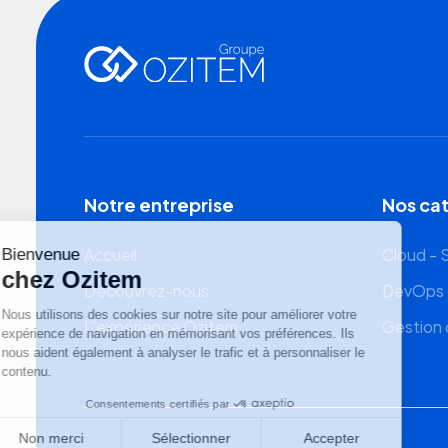
Notre entreprise
Nos ca
Accueil
Cloud -
Découvrez-nous
DevOps -
L'expérience Ozitem
Gestion 