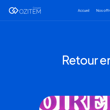
Accueil
Nos off
Retour en