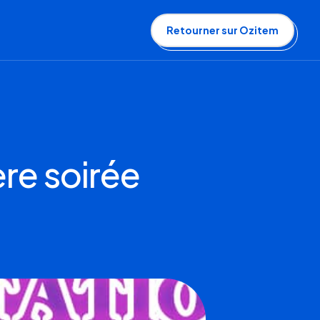
Retourner sur Ozitem
ère soirée